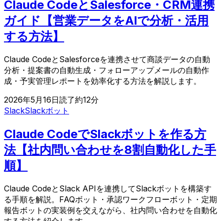
Claude CodeとSalesforce・CRM連携
ガイド【営業データをAIで分析・活用
する方法】
Claude CodeとSalesforceを連携させて商談データの自動
分析・提案書の自動生成・フォローアップメールの自動作
成・予実管理レポートを効率化する方法を解説します。
2026年5月16日
読了約
12
分
Slack
Slackボット
Claude CodeでSlackボットを作る方
法【社内問い合わせを8割自動化した手
順】
Claude CodeとSlack APIを連携してSlackボットを構築す
る手順を解説。FAQボット・承認ワークフローボット・定期
報告ボットの実装例を交えながら、社内問い合わせを自動化