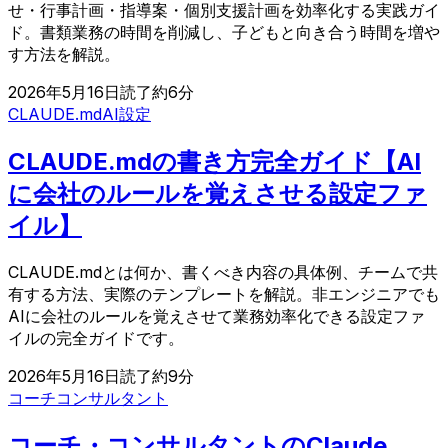
せ・行事計画・指導案・個別支援計画を効率化する実践ガイ
ド。書類業務の時間を削減し、子どもと向き合う時間を増や
す方法を解説。
2026年5月16日
読了約
6
分
CLAUDE.md
AI設定
CLAUDE.mdの書き方完全ガイド【AI
に会社のルールを覚えさせる設定ファ
イル】
CLAUDE.mdとは何か、書くべき内容の具体例、チームで共
有する方法、実際のテンプレートを解説。非エンジニアでも
AIに会社のルールを覚えさせて業務効率化できる設定ファ
イルの完全ガイドです。
2026年5月16日
読了約
9
分
コーチ
コンサルタント
コーチ・コンサルタントのClaude