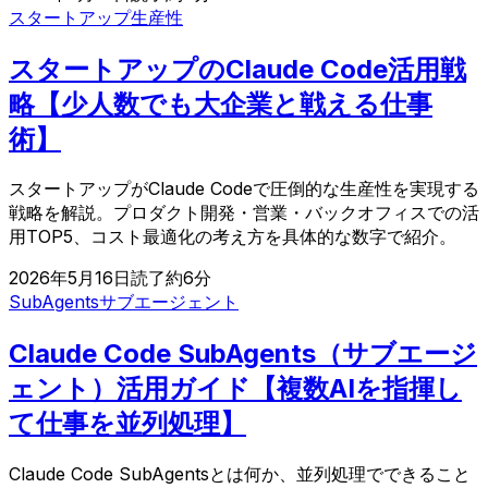
スタートアップ
生産性
スタートアップのClaude Code活用戦
略【少人数でも大企業と戦える仕事
術】
スタートアップがClaude Codeで圧倒的な生産性を実現する
戦略を解説。プロダクト開発・営業・バックオフィスでの活
用TOP5、コスト最適化の考え方を具体的な数字で紹介。
2026年5月16日
読了約
6
分
SubAgents
サブエージェント
Claude Code SubAgents（サブエージ
ェント）活用ガイド【複数AIを指揮し
て仕事を並列処理】
Claude Code SubAgentsとは何か、並列処理でできること