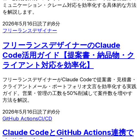
ミュニケーション・クレーム対応を効率化する具体的な方法
を解説します。
2026年5月16日
読了約
8
分
フリーランス
デザイナー
フリーランスデザイナーのClaude
Code活用ガイド【提案書・納品物・ク
ライアント対応を効率化】
フリーランスデザイナーがClaude Codeで提案書・見積書・
クライアントメール・ポートフォリオ文言を効率化する実践
ガイド。営業・管理の工数を50%削減して案件数を増やす
方法を解説。
2026年5月16日
読了約
6
分
GitHub Actions
CI/CD
Claude CodeとGitHub Actions連携で