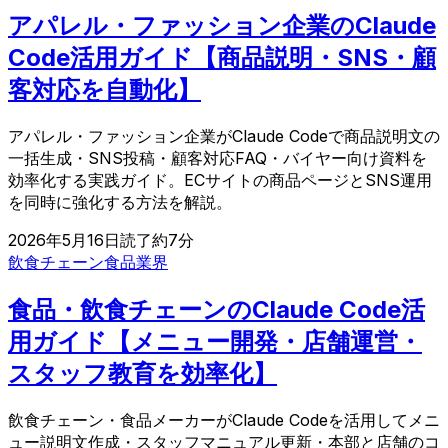
アパレル・ファッション企業のClaude
Code活用ガイド【商品説明・SNS・顧
客対応を自動化】
アパレル・ファッション企業がClaude Codeで商品説明文の
一括生成・SNS投稿・顧客対応FAQ・バイヤー向け資料を
効率化する実践ガイド。ECサイトの商品ページとSNS運用
を同時に強化する方法を解説。
2026年5月16日
読了約
7
分
飲食チェーン
食品業界
食品・飲食チェーンのClaude Code活
用ガイド【メニュー開発・店舗運営・
スタッフ教育を効率化】
飲食チェーン・食品メーカーがClaude Codeを活用してメニ
ュー説明文作成・スタッフマニュアル更新・本部と店舗のコ