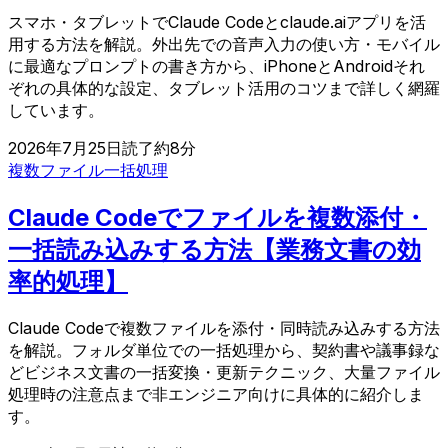
スマホ・タブレットでClaude Codeとclaude.aiアプリを活
用する方法を解説。外出先での音声入力の使い方・モバイル
に最適なプロンプトの書き方から、iPhoneとAndroidそれ
ぞれの具体的な設定、タブレット活用のコツまで詳しく網羅
しています。
2026年7月25日
読了約
8
分
複数ファイル
一括処理
Claude Codeでファイルを複数添付・
一括読み込みする方法【業務文書の効
率的処理】
Claude Codeで複数ファイルを添付・同時読み込みする方法
を解説。フォルダ単位での一括処理から、契約書や議事録な
どビジネス文書の一括変換・更新テクニック、大量ファイル
処理時の注意点まで非エンジニア向けに具体的に紹介しま
す。