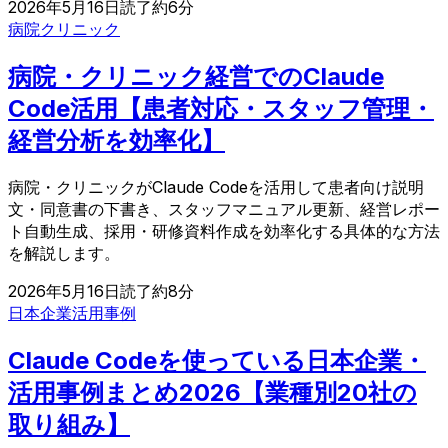
2026年5月16日
読了約
6
分
病院
クリニック
病院・クリニック経営でのClaude
Code活用【患者対応・スタッフ管理・
経営分析を効率化】
病院・クリニックがClaude Codeを活用して患者向け説明
文・同意書の下書き、スタッフマニュアル更新、経営レポー
ト自動生成、採用・研修資料作成を効率化する具体的な方法
を解説します。
2026年5月16日
読了約
8
分
日本企業
活用事例
Claude Codeを使っている日本企業・
活用事例まとめ2026【業種別20社の
取り組み】