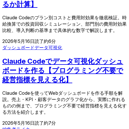
るか計算】
Claude Codeのプラン別コストと費用対効果を徹底検証。時
給換算での投資回収シミュレーション、部門別の費用対効果
比較、導入判断の基準まで具体的な数字で解説します。
2026年5月16日
読了約
6
分
ダッシュボード
データ可視化
Claude Codeでデータ可視化ダッシュ
ボードを作る【プログラミング不要で
経営指標を見える化】
Claude Codeを使ってWebダッシュボードを作る手順を解
説。売上・KPI・顧客データのグラフ化から、実際に作れる
ものの例まで、プログラミング不要で経営指標を見える化す
る方法を紹介します。
2026年5月16日
読了約
7
分