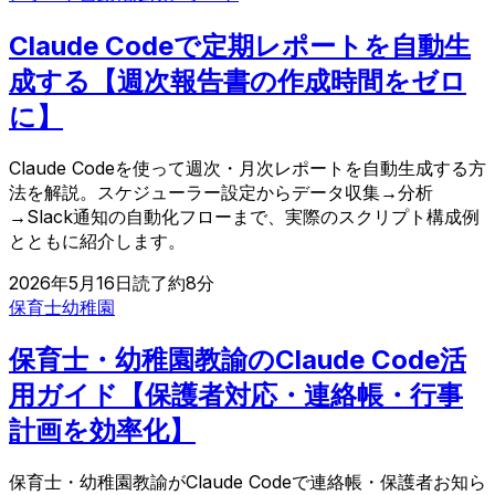
Claude Codeで定期レポートを自動生
成する【週次報告書の作成時間をゼロ
に】
Claude Codeを使って週次・月次レポートを自動生成する方
法を解説。スケジューラー設定からデータ収集→分析
→Slack通知の自動化フローまで、実際のスクリプト構成例
とともに紹介します。
2026年5月16日
読了約
8
分
保育士
幼稚園
保育士・幼稚園教諭のClaude Code活
用ガイド【保護者対応・連絡帳・行事
計画を効率化】
保育士・幼稚園教諭がClaude Codeで連絡帳・保護者お知ら