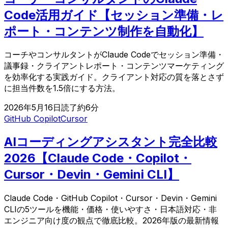
Code活用ガイド【セッション準備・レ
ポート・コンテンツ制作を自動化】
コーチやコンサルタントがClaude Codeでセッション準備・
議事録・クライアントレポート・コンテンツマーケティング
を効率化する実践ガイド。クライアント対応の質を落とさず
に担当件数を1.5倍にする方法。
2026年5月16日
読了約
6
分
GitHub Copilot
Cursor
AIコーディングアシスタント完全比較
2026【Claude Code・Copilot・
Cursor・Devin・Gemini CLI】
Claude Code・GitHub Copilot・Cursor・Devin・Gemini
CLIの5ツールを機能・価格・使いやすさ・日本語対応・非
エンジニア向け度の観点で徹底比較。2026年版の最新情報