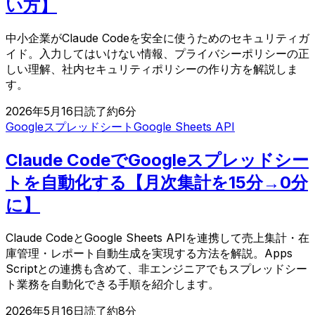
い方】
中小企業がClaude Codeを安全に使うためのセキュリティガ
イド。入力してはいけない情報、プライバシーポリシーの正
しい理解、社内セキュリティポリシーの作り方を解説しま
す。
2026年5月16日
読了約
6
分
Googleスプレッドシート
Google Sheets API
Claude CodeでGoogleスプレッドシー
トを自動化する【月次集計を15分→0分
に】
Claude CodeとGoogle Sheets APIを連携して売上集計・在
庫管理・レポート自動生成を実現する方法を解説。Apps
Scriptとの連携も含めて、非エンジニアでもスプレッドシー
ト業務を自動化できる手順を紹介します。
2026年5月16日
読了約
8
分