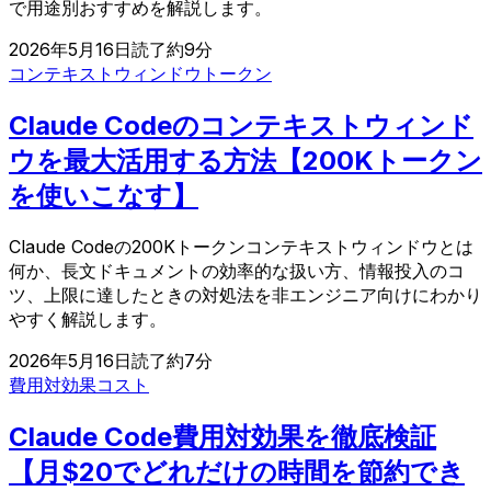
で用途別おすすめを解説します。
2026年5月16日
読了約
9
分
コンテキストウィンドウ
トークン
Claude Codeのコンテキストウィンド
ウを最大活用する方法【200Kトークン
を使いこなす】
Claude Codeの200Kトークンコンテキストウィンドウとは
何か、長文ドキュメントの効率的な扱い方、情報投入のコ
ツ、上限に達したときの対処法を非エンジニア向けにわかり
やすく解説します。
2026年5月16日
読了約
7
分
費用対効果
コスト
Claude Code費用対効果を徹底検証
【月$20でどれだけの時間を節約でき