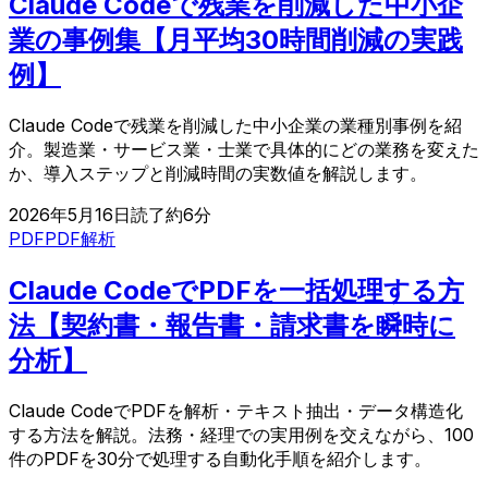
Claude Codeで残業を削減した中小企
業の事例集【月平均30時間削減の実践
例】
Claude Codeで残業を削減した中小企業の業種別事例を紹
介。製造業・サービス業・士業で具体的にどの業務を変えた
か、導入ステップと削減時間の実数値を解説します。
2026年5月16日
読了約
6
分
PDF
PDF解析
Claude CodeでPDFを一括処理する方
法【契約書・報告書・請求書を瞬時に
分析】
Claude CodeでPDFを解析・テキスト抽出・データ構造化
する方法を解説。法務・経理での実用例を交えながら、100
件のPDFを30分で処理する自動化手順を紹介します。