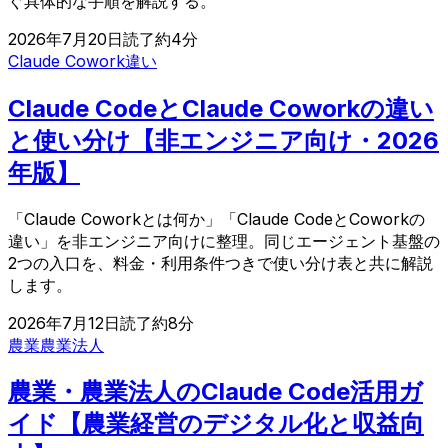
ぐ具体的な手順を解説する。
2026年7月20日
読了約
4
分
Claude Cowork
違い
Claude CodeとClaude Coworkの違い
と使い分け【非エンジニア向け・2026
年版】
「Claude Coworkとは何か」「Claude CodeとCoworkの
違い」を非エンジニア向けに整理。同じエージェント基盤の
2つの入口を、料金・利用条件つきで使い分け表と共に解説
します。
2026年7月12日
読了約
8
分
農業
農業法人
農業・農業法人のClaude Code活用ガ
イド【農業経営のデジタル化と収益向