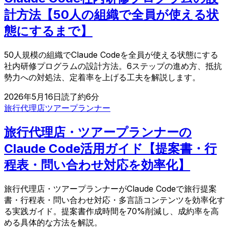
計方法【50人の組織で全員が使える状
態にするまで】
50人規模の組織でClaude Codeを全員が使える状態にする
社内研修プログラムの設計方法。6ステップの進め方、抵抗
勢力への対処法、定着率を上げる工夫を解説します。
2026年5月16日
読了約
6
分
旅行代理店
ツアープランナー
旅行代理店・ツアープランナーの
Claude Code活用ガイド【提案書・行
程表・問い合わせ対応を効率化】
旅行代理店・ツアープランナーがClaude Codeで旅行提案
書・行程表・問い合わせ対応・多言語コンテンツを効率化す
る実践ガイド。提案書作成時間を70%削減し、成約率を高
める具体的な方法を解説。