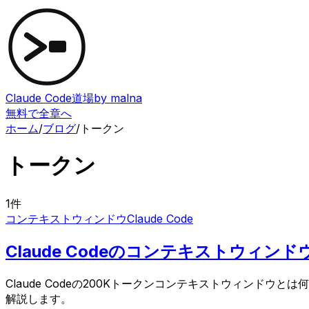
Claude Code道場
by malna
無料で全章へ
ホーム
/
ブログ
/
トークン
トークン
1
件
コンテキストウィンドウ
Claude Code
Claude Codeのコンテキストウィ
Claude Codeの200Kトークンコンテキストウィン
解説します。