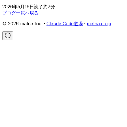
2026年5月16日
読了約
7
分
ブログ一覧へ戻る
©
2026
malna Inc. ·
Claude Code道場
·
malna.co.jp