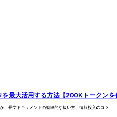
ンドウを最大活用する方法【200Kトークン
ドウとは何か、長文ドキュメントの効率的な扱い方、情報投入のコ