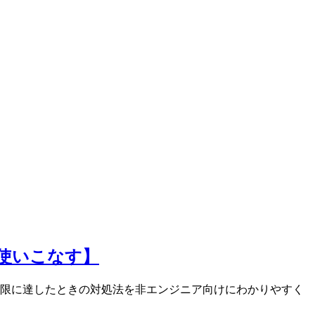
を使いこなす】
ツ、上限に達したときの対処法を非エンジニア向けにわかりやすく