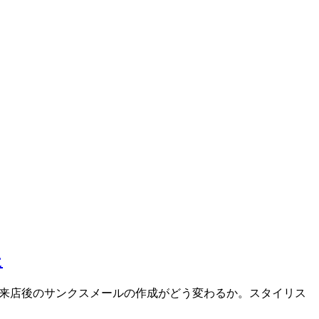
た
テ・新規来店後のサンクスメールの作成がどう変わるか。スタイリス