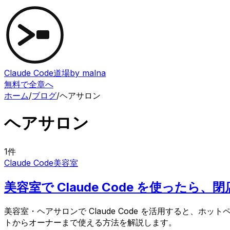
Claude Code道場
by malna
無料で全章へ
ホーム
/
ブログ
/
ヘアサロン
ヘアサロン
1
件
Claude Code
美容室
美容室で Claude Code を使った
美容室・ヘアサロンで Claude Code を活用すると、ホ
トからオーナーまで使える方法を解説します。