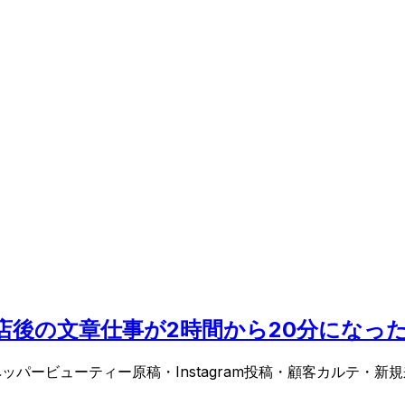
ら、閉店後の文章仕事が2時間から20分になっ
ットペッパービューティー原稿・Instagram投稿・顧客カル