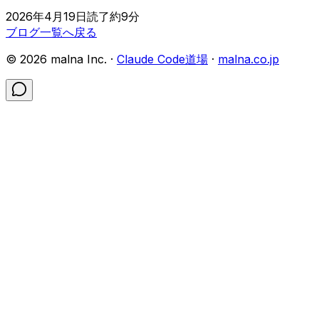
2026年4月19日
読了約
9
分
ブログ一覧へ戻る
©
2026
malna Inc. ·
Claude Code道場
·
malna.co.jp