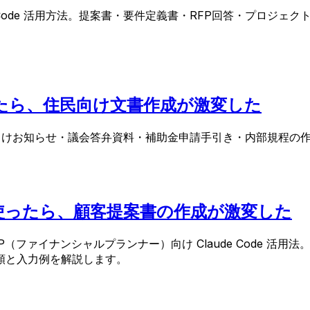
ude Code 活用方法。提案書・要件定義書・RFP回答・プロ
を使ったら、住民向け文書作成が激変した
法。住民向けお知らせ・議会答弁資料・補助金申請手引き・内部規
de を使ったら、顧客提案書の作成が激変した
（ファイナンシャルプランナー）向け Claude Code 活
順と入力例を解説します。