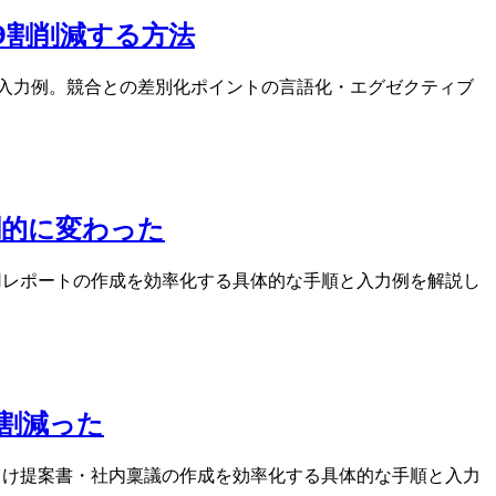
を9割削減する方法
手順と入力例。競合との差別化ポイントの言語化・エグゼクティブ
が劇的に変わった
・採用レポートの作成を効率化する具体的な手順と入力例を解説し
8割減った
引先向け提案書・社内稟議の作成を効率化する具体的な手順と入力