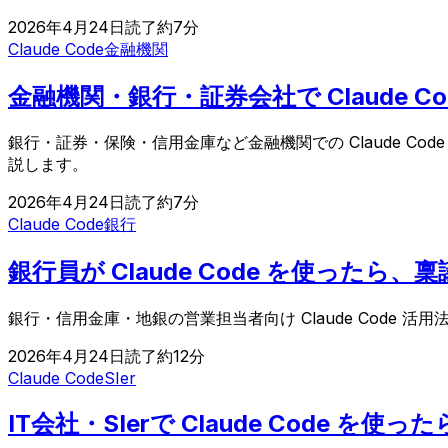
2026年4月24日
読了約
7
分
Claude Code
金融機関
金融機関・銀行・証券会社で Claude 
銀行・証券・保険・信用金庫など金融機関での Claude 
説します。
2026年4月24日
読了約
7
分
Claude Code
銀行
銀行員が Claude Code を使った
銀行・信用金庫・地銀の営業担当者向け Claude Cod
2026年4月24日
読了約
12
分
Claude Code
SIer
IT会社・SIerで Claude Code