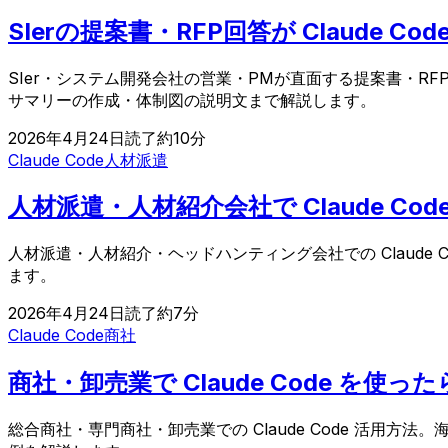
SIerの提案書・RFP回答が Claude
SIer・システム開発会社の営業・PMが直面する提案書・RF
サマリーの作成・体制図の説明文まで解説します。
2026年4月24日
読了約
10
分
Claude Code
人材派遣
人材派遣・人材紹介会社で Claude 
人材派遣・人材紹介・ヘッドハンティング会社での Claud
ます。
2026年4月24日
読了約
7
分
Claude Code
商社
商社・卸売業で Claude Code を
総合商社・専門商社・卸売業での Claude Code 活