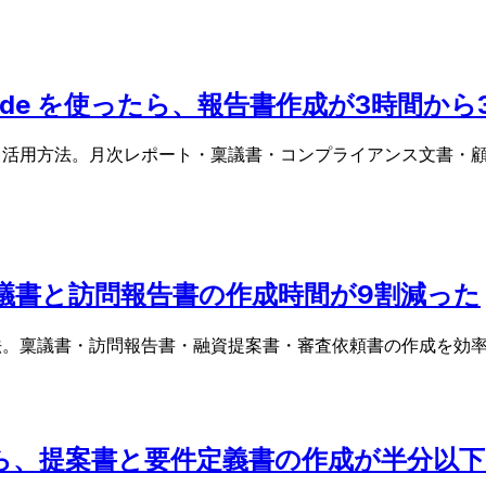
Code を使ったら、報告書作成が3時間か
Code 活用方法。月次レポート・稟議書・コンプライアンス文
ら、稟議書と訪問報告書の作成時間が9割減った
e 活用法。稟議書・訪問報告書・融資提案書・審査依頼書の作成を
 を使ったら、提案書と要件定義書の作成が半分