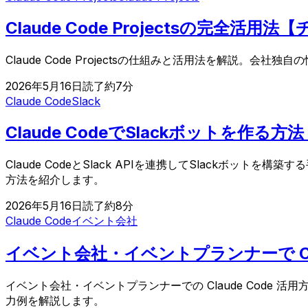
Claude Code Projectsの完全
Claude Code Projectsの仕組みと活用法を解説。
2026年5月16日
読了約
7
分
Claude Code
Slack
Claude CodeでSlackボットを
Claude CodeとSlack APIを連携してSlack
方法を紹介します。
2026年5月16日
読了約
8
分
Claude Code
イベント会社
イベント会社・イベントプランナーで Cl
イベント会社・イベントプランナーでの Claude Cod
力例を解説します。