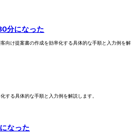
ら30分になった
書・顧客向け提案書の作成を効率化する具体的な手順と入力例を解
効率化する具体的な手順と入力例を解説します。
以下になった