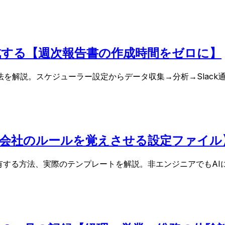
動生成する【週次報告書の作成時間をゼロに】
する方法を解説。スケジューラー設定からデータ収集→分析→Sla
AIに会社のルールを覚えさせる設定ファイル
で共有する方法、実際のテンプレートを解説。非エンジニアでもA