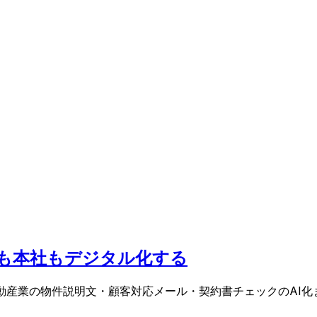
場も本社もデジタル化する
動産業の物件説明文・顧客対応メール・契約書チェックのAI化