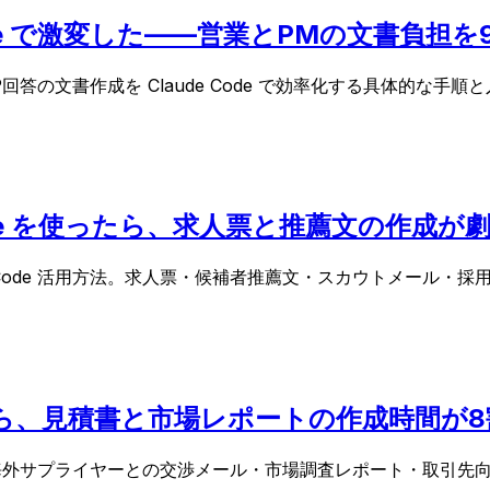
 Code で激変した——営業とPMの文書負担
P回答の文書作成を Claude Code で効率化する具体的な
Code を使ったら、求人票と推薦文の作成
e Code 活用方法。求人票・候補者推薦文・スカウトメール
使ったら、見積書と市場レポートの作成時間が
用方法。海外サプライヤーとの交渉メール・市場調査レポート・取