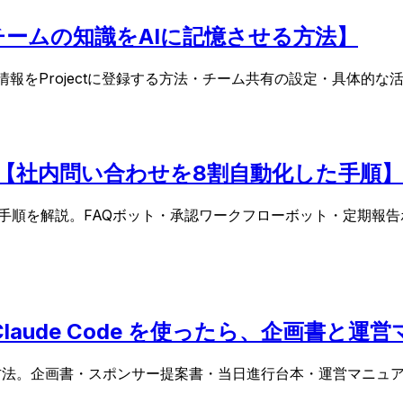
活用法【チームの知識をAIに記憶させる方法】
会社独自の情報をProjectに登録する方法・チーム共有の設定・
作る方法【社内問い合わせを8割自動化した手順】
ボットを構築する手順を解説。FAQボット・承認ワークフローボット・
aude Code を使ったら、企画書と
e 活用方法。企画書・スポンサー提案書・当日進行台本・運営マ