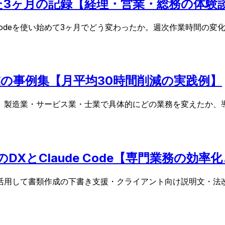
わった3ヶ月の記録【経理・営業・総務の体験
 Codeを使い始めて3ヶ月でどう変わったか。週次作業時間の
小企業の事例集【月平均30時間削減の実践例】
を紹介。製造業・サービス業・士業で具体的にどの業務を変えたか
XとClaude Code【専門業務の効
deを活用して書類作成の下書き支援・クライアント向け説明文