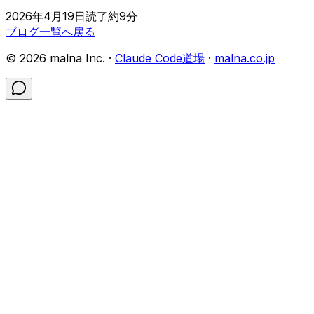
2026年4月19日
読了約
9
分
ブログ一覧へ戻る
©
2026
malna Inc. ·
Claude Code道場
·
malna.co.jp