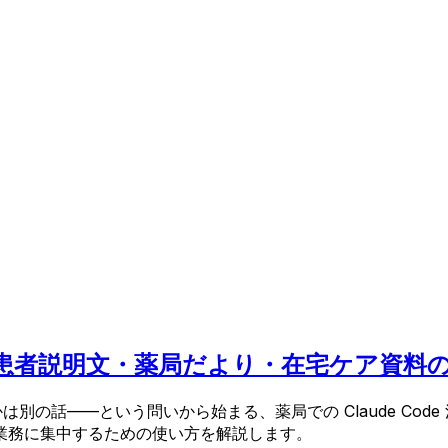
ったら、患者説明文・薬局だより・在宅ケア資料
別の話——という問いから始まる、薬局での Claude Cod
業務に集中するための使い方を解説します。