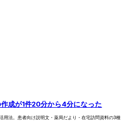
の作成が1件20分から4分になった
e 活用法。患者向け説明文・薬局だより・在宅訪問資料の3種