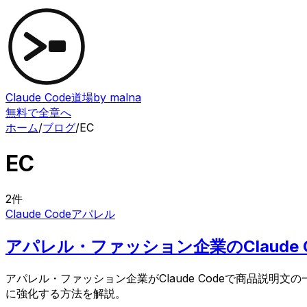
Claude Code道場
by malna
無料で全章へ
ホーム
/
ブログ
/
EC
EC
2
件
Claude Code
アパレル
アパレル・ファッション企業のClaude
アパレル・ファッション企業がClaude Codeで商品説明
に強化する方法を解説。