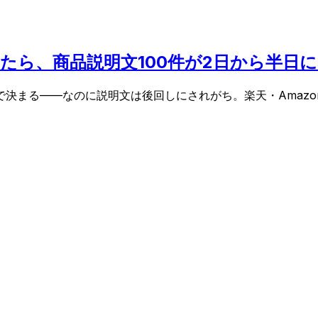
 を使ったら、商品説明文100件が2日から半日
決まる——なのに説明文は後回しにされがち。楽天・Amaz