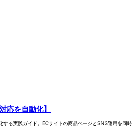
客対応を自動化】
率化する実践ガイド。ECサイトの商品ページとSNS運用を同時