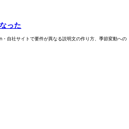
になった
on・自社サイトで要件が異なる説明文の作り方、季節変動への