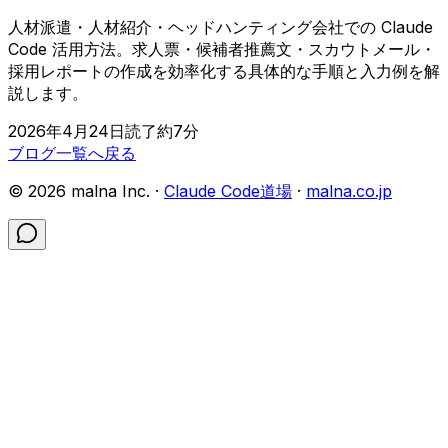
人材派遣・人材紹介・ヘッドハンティング会社での Claude
Code 活用方法。求人票・候補者推薦文・スカウトメール・
採用レポートの作成を効率化する具体的な手順と入力例を解
説します。
2026年4月24日
読了約
7
分
ブログ一覧へ戻る
©
2026
malna Inc. ·
Claude Code道場
·
malna.co.jp