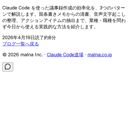
Claude Code を使った議事録作成の効率化を、3つのパター
ンで解説します。箇条書きメモからの清書、音声文字起こし
の整理、アクションアイテムの抽出まで、業種・職種を問わ
ず今日から使える実践的な方法を紹介します。
2026年4月19日
読了約
8
分
ブログ一覧へ戻る
©
2026
malna Inc. ·
Claude Code道場
·
malna.co.jp