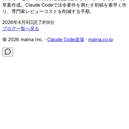
草案作成。Claude Codeで法令要件を満たす初稿を素早く作
り、専門家レビューコストを削減する手順。
2026年4月9日
読了約
9
分
ブログ一覧へ戻る
©
2026
malna Inc. ·
Claude Code道場
·
malna.co.jp