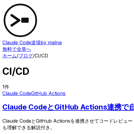
Claude Code道場
by malna
無料で全章へ
ホーム
/
ブログ
/
CI/CD
CI/CD
1
件
Claude Code
GitHub Actions
Claude CodeとGitHub Act
Claude CodeとGitHub Actionsを連携させてコー
も理解できる解説付き。