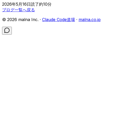
2026年5月16日
読了約
10
分
ブログ一覧へ戻る
©
2026
malna Inc. ·
Claude Code道場
·
malna.co.jp