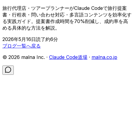
旅行代理店・ツアープランナーがClaude Codeで旅行提案
書・行程表・問い合わせ対応・多言語コンテンツを効率化す
る実践ガイド。提案書作成時間を70%削減し、成約率を高
める具体的な方法を解説。
2026年5月16日
読了約
6
分
ブログ一覧へ戻る
©
2026
malna Inc. ·
Claude Code道場
·
malna.co.jp