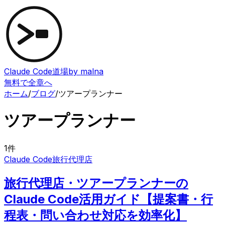
Claude Code道場
by malna
無料で全章へ
ホーム
/
ブログ
/
ツアープランナー
ツアープランナー
1
件
Claude Code
旅行代理店
旅行代理店・ツアープランナーの
Claude Code活用ガイド【提案書・行
程表・問い合わせ対応を効率化】