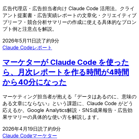
広告代理店・広告担当者向け Claude Code 活用法。クライ
アント提案書・広告実績レポートの文章化・クリエイティブ
ブリーフ・競合分析サマリーの作成に使える具体的なプロン
プト例と注意点を解説。
2026年5月11日
読了約
9
分
Claude Code
レポート
マーケターが Claude Code を使った
ら、月次レポートを作る時間が4時間
から40分になった
マーケティング担当者が抱える『データはあるのに、意味の
ある文章にならない』という課題に、Claude Code がどう
応えるか。Google Analytics解説・SNS成果報告・広告効
果サマリーの具体的な使い方を解説します。
2026年4月19日
読了約
9
分
Claude Code
マーケター