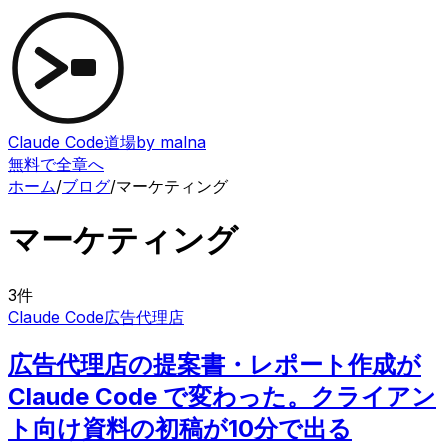
Claude Code道場
by malna
無料で全章へ
ホーム
/
ブログ
/
マーケティング
マーケティング
3
件
Claude Code
広告代理店
広告代理店の提案書・レポート作成が
Claude Code で変わった。クライアン
ト向け資料の初稿が10分で出る