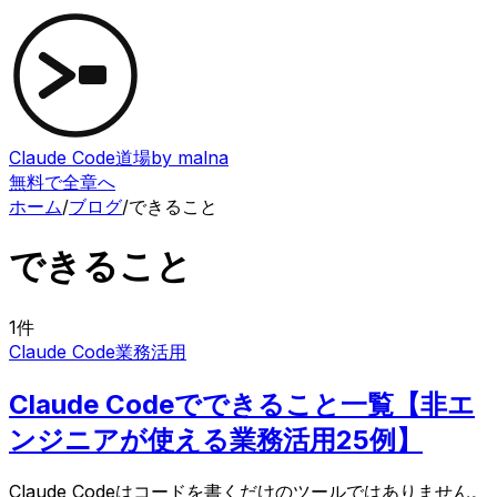
Claude Code道場
by malna
無料で全章へ
ホーム
/
ブログ
/
できること
できること
1
件
Claude Code
業務活用
Claude Codeでできること一覧【非エ
ンジニアが使える業務活用25例】
Claude Codeはコードを書くだけのツールではありません。