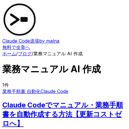
Claude Code道場
by malna
無料で全章へ
ホーム
/
ブログ
/
業務マニュアル AI 作成
業務マニュアル AI 作成
1
件
業務手順書 自動化
Claude Code
Claude Codeでマニュアル・業務手順
書を自動作成する方法【更新コストゼ
ロへ】