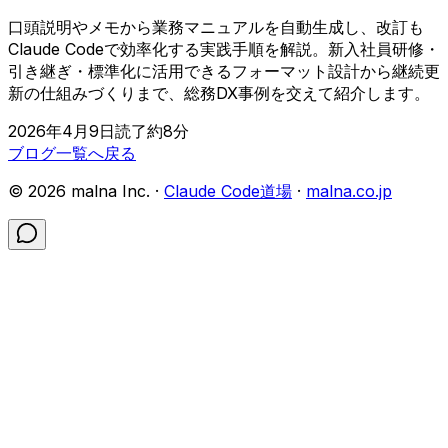
口頭説明やメモから業務マニュアルを自動生成し、改訂も
Claude Codeで効率化する実践手順を解説。新入社員研修・
引き継ぎ・標準化に活用できるフォーマット設計から継続更
新の仕組みづくりまで、総務DX事例を交えて紹介します。
2026年4月9日
読了約
8
分
ブログ一覧へ戻る
©
2026
malna Inc. ·
Claude Code道場
·
malna.co.jp