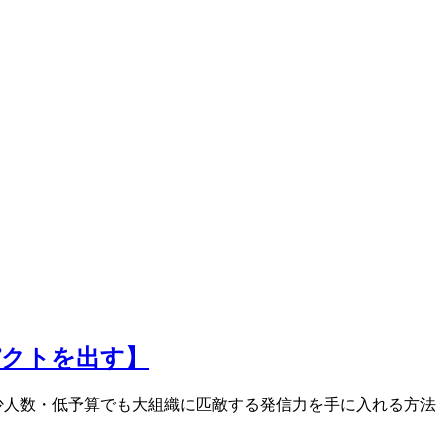
パクトを出す】
ド。少人数・低予算でも大組織に匹敵する発信力を手に入れる方法