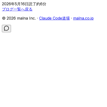
2026年5月16日
読了約
6
分
ブログ一覧へ戻る
©
2026
malna Inc. ·
Claude Code道場
·
malna.co.jp