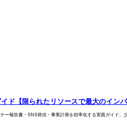
e活用ガイド【限られたリソースで最大のイン
申請書・ドナー報告書・SNS発信・事業計画を効率化する実践ガイ