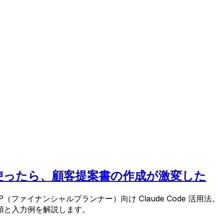
de を使ったら、顧客提案書の作成が激変した
（ファイナンシャルプランナー）向け Claude Code 活
順と入力例を解説します。