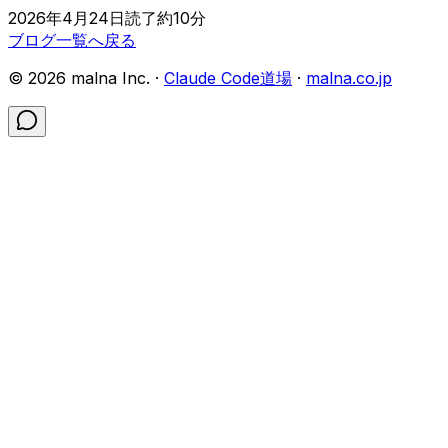
2026年4月24日
読了約
10
分
ブログ一覧へ戻る
©
2026
malna Inc. ·
Claude Code道場
·
malna.co.jp