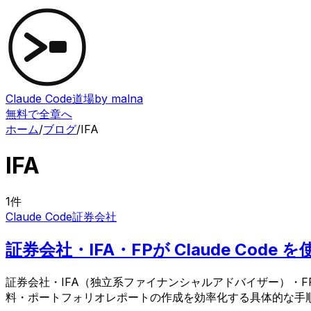
Claude Code道場
by malna
無料で全章へ
ホーム
/
ブログ
/
IFA
IFA
1
件
Claude Code
証券会社
証券会社・IFA・FPが Claude Co
証券会社・IFA（独立系ファイナンシャルアドバイザー）・FP
料・ポートフォリオレポートの作成を効率化する具体的な手