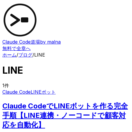
Claude Code道場
by malna
無料で全章へ
ホーム
/
ブログ
/
LINE
LINE
1
件
Claude Code
LINEボット
Claude CodeでLINEボットを作る完全
手順【LINE連携・ノーコードで顧客対
応を自動化】