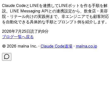
Claude CodeとLINEを連携してLINEボットを作る手順を解
説。LINE Messaging APIとの連携設定から、飲食店・美容
院・リテール向けの実践例まで、非エンジニアでも顧客対応
を自動化できる具体的な手順とプロンプト例を紹介します。
2026年7月25日
読了約
9
分
ブログ一覧へ戻る
©
2026
malna Inc. ·
Claude Code道場
·
malna.co.jp