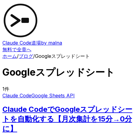
Claude Code道場
by malna
無料で全章へ
ホーム
/
ブログ
/
Googleスプレッドシート
Googleスプレッドシート
1
件
Claude Code
Google Sheets API
Claude CodeでGoogleスプレッドシー
トを自動化する【月次集計を15分→0分
に】