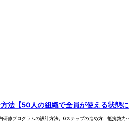
の設計方法【50人の組織で全員が使える状態
にする社内研修プログラムの設計方法。6ステップの進め方、抵抗