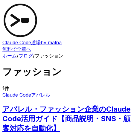
Claude Code道場
by malna
無料で全章へ
ホーム
/
ブログ
/
ファッション
ファッション
1
件
Claude Code
アパレル
アパレル・ファッション企業のClaude
Code活用ガイド【商品説明・SNS・顧
客対応を自動化】