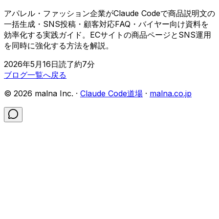
アパレル・ファッション企業がClaude Codeで商品説明文の
一括生成・SNS投稿・顧客対応FAQ・バイヤー向け資料を
効率化する実践ガイド。ECサイトの商品ページとSNS運用
を同時に強化する方法を解説。
2026年5月16日
読了約
7
分
ブログ一覧へ戻る
©
2026
malna Inc. ·
Claude Code道場
·
malna.co.jp