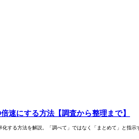
を10倍速にする方法【調査から整理まで】
eで効率化する方法を解説。「調べて」ではなく「まとめて」と