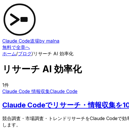
Claude Code道場
by malna
無料で全章へ
ホーム
/
ブログ
/
リサーチ AI 効率化
リサーチ AI 効率化
1
件
Claude Code 情報収集
Claude Code
Claude Codeでリサーチ・情報収集
競合調査・市場調査・トレンドリサーチをClaude Cod
します。