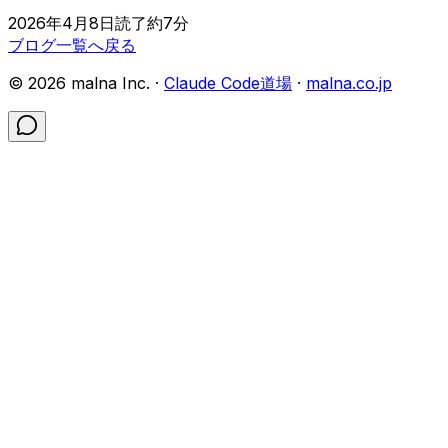
2026年4月8日
読了約
7
分
ブログ一覧へ戻る
©
2026
malna Inc. ·
Claude Code道場
·
malna.co.jp