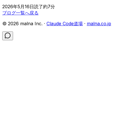
2026年5月16日
読了約
7
分
ブログ一覧へ戻る
©
2026
malna Inc. ·
Claude Code道場
·
malna.co.jp