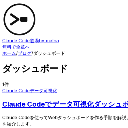
Claude Code道場
by malna
無料で全章へ
ホーム
/
ブログ
/
ダッシュボード
ダッシュボード
1
件
Claude Code
データ可視化
Claude Codeでデータ可視化ダ
Claude Codeを使ってWebダッシュボードを作る手
を紹介します。