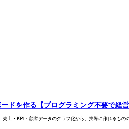
ッシュボードを作る【プログラミング不要で経
順を解説。売上・KPI・顧客データのグラフ化から、実際に作れる