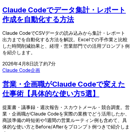
Claude Codeでデータ集計・レポート
作成を自動化する方法
Claude CodeでCSVデータの読み込みから集計・レポート
出力までを自動化する方法を解説。Excelでの手作業と比較
した時間削減効果と、経理・営業部門での活用プロンプト例
を紹介します。
2026年4月8日
読了約
7
分
Claude Code
企画
営業・企画職がClaude Codeで変えた
仕事術【具体的な使い方5選】
提案書・議事録・週次報告・スカウトメール・競合調査。営
業・企画職がClaude Codeを実際の業務でどう活用したか、
商談準備の時短術や1週間の営業ルーティン例も含めて、具
体的な使い方とBefore/Afterをプロンプト例つきで紹介しま