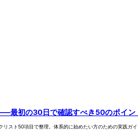
スト——最初の30日で確認すべき50のポイン
チェックリスト50項目で整理。体系的に始めたい方のための実践ガ