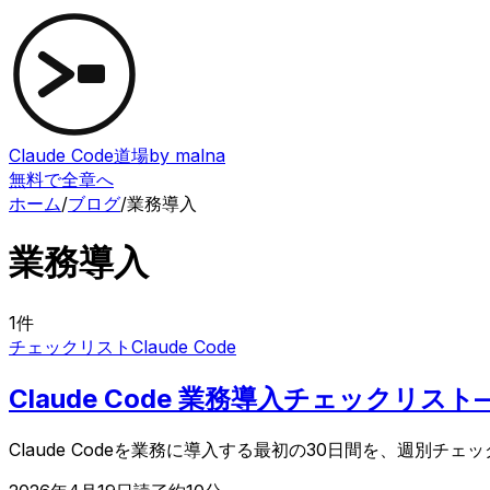
Claude Code道場
by malna
無料で全章へ
ホーム
/
ブログ
/
業務導入
業務導入
1
件
チェックリスト
Claude Code
Claude Code 業務導入チェックリ
Claude Codeを業務に導入する最初の30日間を、週別