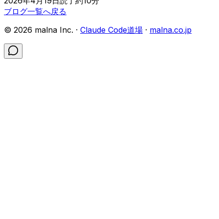
2026年4月19日
読了約
10
分
ブログ一覧へ戻る
©
2026
malna Inc. ·
Claude Code道場
·
malna.co.jp