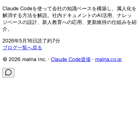
Claude Codeを使って会社の知識ベースを構築し、属人化を
解消する方法を解説。社内ドキュメントのAI活用、ナレッ
ジベースの設計、新人教育への応用、更新維持の仕組みを紹
介。
2026年5月16日
読了約
7
分
ブログ一覧へ戻る
©
2026
malna Inc. ·
Claude Code道場
·
malna.co.jp