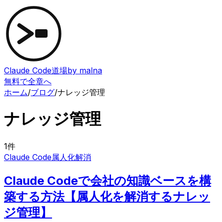
Claude Code道場
by malna
無料で全章へ
ホーム
/
ブログ
/
ナレッジ管理
ナレッジ管理
1
件
Claude Code
属人化解消
Claude Codeで会社の知識ベースを構
築する方法【属人化を解消するナレッ
ジ管理】