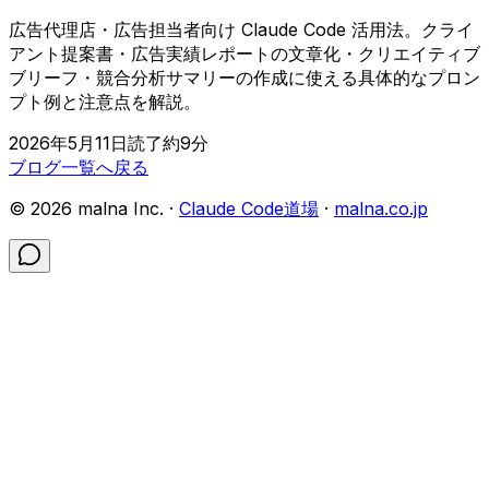
広告代理店・広告担当者向け Claude Code 活用法。クライ
アント提案書・広告実績レポートの文章化・クリエイティブ
ブリーフ・競合分析サマリーの作成に使える具体的なプロン
プト例と注意点を解説。
2026年5月11日
読了約
9
分
ブログ一覧へ戻る
©
2026
malna Inc. ·
Claude Code道場
·
malna.co.jp