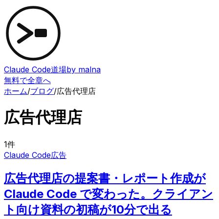
Claude Code道場
by malna
無料で全章へ
ホーム
/
ブログ
/
広告代理店
広告代理店
1
件
Claude Code
広告
広告代理店の提案書・レポート作成が
Claude Code で変わった。クライアン
ト向け資料の初稿が10分で出る