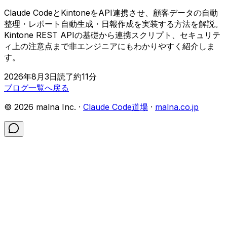
Claude CodeとKintoneをAPI連携させ、顧客データの自動
整理・レポート自動生成・日報作成を実装する方法を解説。
Kintone REST APIの基礎から連携スクリプト、セキュリテ
ィ上の注意点まで非エンジニアにもわかりやすく紹介しま
す。
2026年8月3日
読了約
11
分
ブログ一覧へ戻る
©
2026
malna Inc. ·
Claude Code道場
·
malna.co.jp