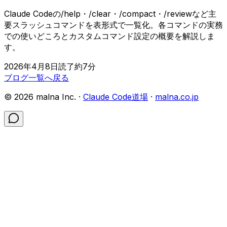
Claude Codeの/help・/clear・/compact・/reviewなど主
要スラッシュコマンドを表形式で一覧化。各コマンドの実務
での使いどころとカスタムコマンド設定の概要を解説しま
す。
2026年4月8日
読了約
7
分
ブログ一覧へ戻る
©
2026
malna Inc. ·
Claude Code道場
·
malna.co.jp