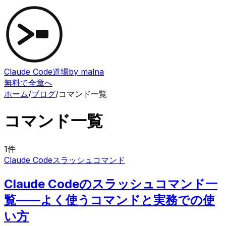
Claude Code道場
by malna
無料で全章へ
ホーム
/
ブログ
/
コマンド一覧
コマンド一覧
1
件
Claude Code
スラッシュコマンド
Claude Codeのスラッシュコマンド一
覧——よく使うコマンドと実務での使
い方