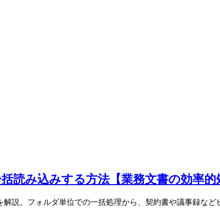
付・一括読み込みする方法【業務文書の効率的
る方法を解説。フォルダ単位での一括処理から、契約書や議事録