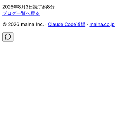
2026年8月3日
読了約
8
分
ブログ一覧へ戻る
©
2026
malna Inc. ·
Claude Code道場
·
malna.co.jp