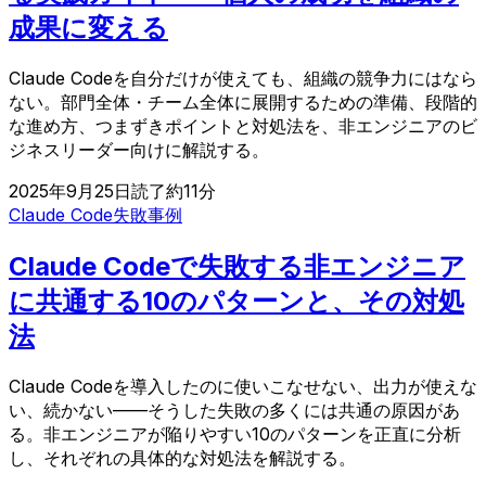
成果に変える
Claude Codeを自分だけが使えても、組織の競争力にはなら
ない。部門全体・チーム全体に展開するための準備、段階的
な進め方、つまずきポイントと対処法を、非エンジニアのビ
ジネスリーダー向けに解説する。
2025年9月25日
読了約
11
分
Claude Code
失敗事例
Claude Codeで失敗する非エンジニア
に共通する10のパターンと、その対処
法
Claude Codeを導入したのに使いこなせない、出力が使えな
い、続かない——そうした失敗の多くには共通の原因があ
る。非エンジニアが陥りやすい10のパターンを正直に分析
し、それぞれの具体的な対処法を解説する。