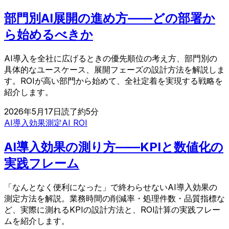
部門別AI展開の進め方——どの部署か
ら始めるべきか
AI導入を全社に広げるときの優先順位の考え方、部門別の
具体的なユースケース、展開フェーズの設計方法を解説しま
す。ROIが高い部門から始めて、全社定着を実現する戦略を
紹介します。
2026年5月17日
読了約
5
分
AI導入効果測定
AI ROI
AI導入効果の測り方——KPIと数値化の
実践フレーム
「なんとなく便利になった」で終わらせないAI導入効果の
測定方法を解説。業務時間の削減率・処理件数・品質指標な
ど、実際に測れるKPIの設計方法と、ROI計算の実践フレー
ムを紹介します。