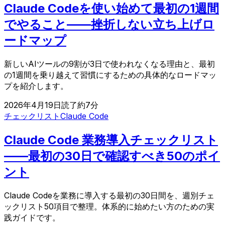
Claude Codeを使い始めて最初の1週間
でやること——挫折しない立ち上げロ
ードマップ
新しいAIツールの9割が3日で使われなくなる理由と、最初
の1週間を乗り越えて習慣にするための具体的なロードマッ
プを紹介します。
2026年4月19日
読了約
7
分
チェックリスト
Claude Code
Claude Code 業務導入チェックリスト
——最初の30日で確認すべき50のポイ
ント
Claude Codeを業務に導入する最初の30日間を、週別チェ
ックリスト50項目で整理。体系的に始めたい方のための実
践ガイドです。