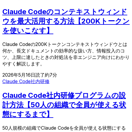
Claude Codeのコンテキストウィンド
ウを最大活用する方法【200Kトークン
を使いこなす】
Claude Codeの200Kトークンコンテキストウィンドウとは
何か、長文ドキュメントの効率的な扱い方、情報投入のコ
ツ、上限に達したときの対処法を非エンジニア向けにわかり
やすく解説します。
2026年5月16日
読了約
7
分
Claude Code
社内研修
Claude Code社内研修プログラムの設
計方法【50人の組織で全員が使える状
態にするまで】
50人規模の組織でClaude Codeを全員が使える状態にする