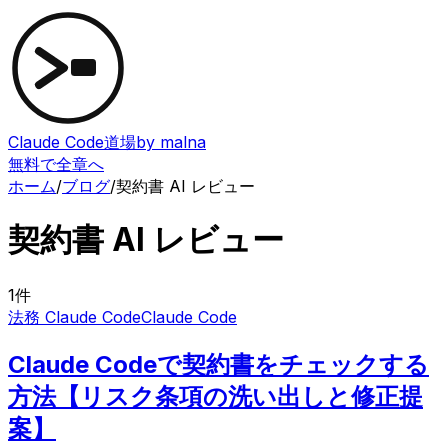
Claude Code道場
by malna
無料で全章へ
ホーム
/
ブログ
/
契約書 AI レビュー
契約書 AI レビュー
1
件
法務 Claude Code
Claude Code
Claude Codeで契約書をチェックする
方法【リスク条項の洗い出しと修正提
案】