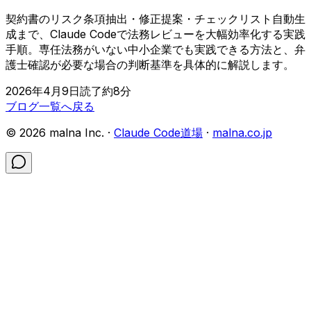
契約書のリスク条項抽出・修正提案・チェックリスト自動生
成まで、Claude Codeで法務レビューを大幅効率化する実践
手順。専任法務がいない中小企業でも実践できる方法と、弁
護士確認が必要な場合の判断基準を具体的に解説します。
2026年4月9日
読了約
8
分
ブログ一覧へ戻る
©
2026
malna Inc. ·
Claude Code道場
·
malna.co.jp