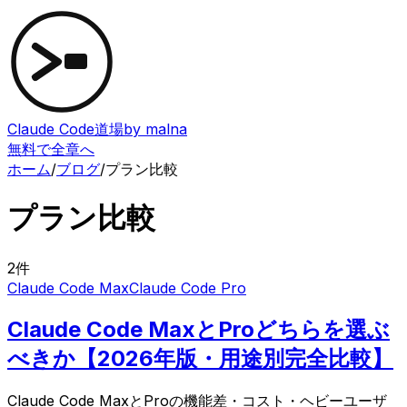
Claude Code道場
by malna
無料で全章へ
ホーム
/
ブログ
/
プラン比較
プラン比較
2
件
Claude Code Max
Claude Code Pro
Claude Code MaxとProどちらを選ぶ
べきか【2026年版・用途別完全比較】
Claude Code MaxとProの機能差・コスト・ヘビーユーザ