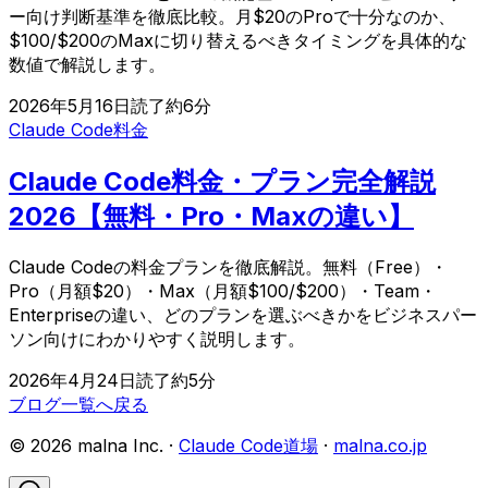
ー向け判断基準を徹底比較。月$20のProで十分なのか、
$100/$200のMaxに切り替えるべきタイミングを具体的な
数値で解説します。
2026年5月16日
読了約
6
分
Claude Code
料金
Claude Code料金・プラン完全解説
2026【無料・Pro・Maxの違い】
Claude Codeの料金プランを徹底解説。無料（Free）・
Pro（月額$20）・Max（月額$100/$200）・Team・
Enterpriseの違い、どのプランを選ぶべきかをビジネスパー
ソン向けにわかりやすく説明します。
2026年4月24日
読了約
5
分
ブログ一覧へ戻る
©
2026
malna Inc. ·
Claude Code道場
·
malna.co.jp