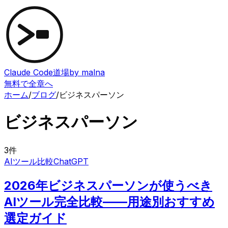
Claude Code道場
by malna
無料で全章へ
ホーム
/
ブログ
/
ビジネスパーソン
ビジネスパーソン
3
件
AIツール比較
ChatGPT
2026年ビジネスパーソンが使うべき
AIツール完全比較——用途別おすすめ
選定ガイド