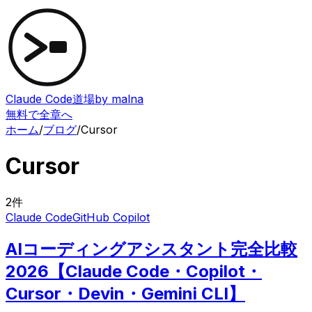
Claude Code道場
by malna
無料で全章へ
ホーム
/
ブログ
/
Cursor
Cursor
2
件
Claude Code
GitHub Copilot
AIコーディングアシスタント完全比較
2026【Claude Code・Copilot・
Cursor・Devin・Gemini CLI】