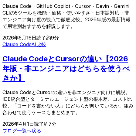
Claude Code・GitHub Copilot・Cursor・Devin・Gemini
CLIの5ツールを機能・価格・使いやすさ・日本語対応・非
エンジニア向け度の観点で徹底比較。2026年版の最新情報
で用途別おすすめを解説します。
2026年5月16日
読了約
9
分
Claude Code
AI比較
Claude CodeとCursorの違い【2026
年版・非エンジニアはどちらを使うべ
きか】
Claude CodeとCursorの違いを非エンジニア向けに解説。
IDE統合型とターミナルエージェント型の根本差、コスト比
較、「コードを書かない人」にどちらが向いているか、組み
合わせて使うケースもまとめます。
2026年4月1日
読了約
7
分
ブログ一覧へ戻る