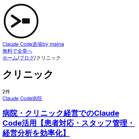
Claude Code道場
by malna
無料で全章へ
ホーム
/
ブログ
/
クリニック
クリニック
2
件
Claude Code
病院
病院・クリニック経営でのClaude
Code活用【患者対応・スタッフ管理・
経営分析を効率化】