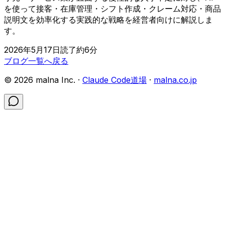
を使って接客・在庫管理・シフト作成・クレーム対応・商品
説明文を効率化する実践的な戦略を経営者向けに解説しま
す。
2026年5月17日
読了約
6
分
ブログ一覧へ戻る
©
2026
malna Inc. ·
Claude Code道場
·
malna.co.jp