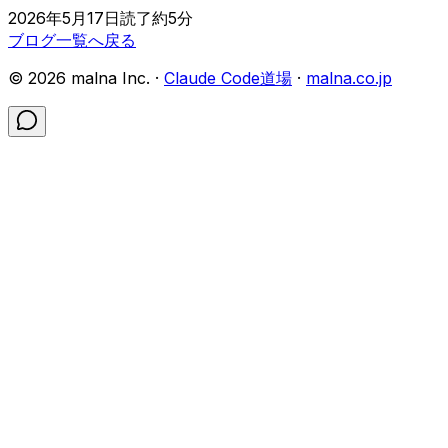
2026年5月17日
読了約
5
分
ブログ一覧へ戻る
©
2026
malna Inc. ·
Claude Code道場
·
malna.co.jp