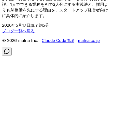
説。1人でできる業務をAIで3人分にする実践法と、採用よ
りもAI整備を先にする理由を、スタートアップ経営者向け
に具体的に紹介します。
2026年5月17日
読了約
5
分
ブログ一覧へ戻る
©
2026
malna Inc. ·
Claude Code道場
·
malna.co.jp