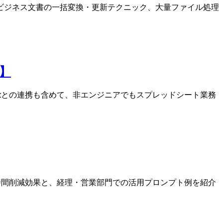
などビジネス文書の一括変換・更新テクニック、大量ファイル処理
に】
 Scriptとの連携も含めて、非エンジニアでもスプレッドシート業務
した時間削減効果と、経理・営業部門での活用プロンプト例を紹介