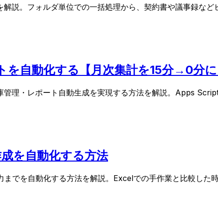
る方法を解説。フォルダ単位での一括処理から、契約書や議事録
ドシートを自動化する【月次集計を15分→0分
て売上集計・在庫管理・レポート自動生成を実現する方法を解説。Apps
ト作成を自動化する方法
ート出力までを自動化する方法を解説。Excelでの手作業と比較