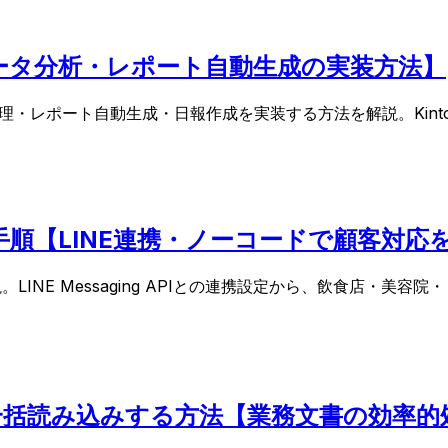
イド【データ分析・レポート自動生成の実装方法】
の自動整理・レポート自動生成・日報作成を実装する方法を解説。Kin
る完全手順【LINE連携・ノーコードで顧客対
を解説。LINE Messaging APIとの連携設定から、飲食
付・一括読み込みする方法【業務文書の効率的