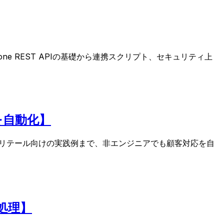
tone REST APIの基礎から連携スクリプト、セキュリティ上
応を自動化】
店・美容院・リテール向けの実践例まで、非エンジニアでも顧客対応を自
処理】