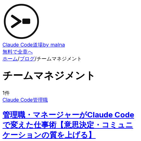
Claude Code道場
by malna
無料で全章へ
ホーム
/
ブログ
/
チームマネジメント
チームマネジメント
1
件
Claude Code
管理職
管理職・マネージャーがClaude Code
で変えた仕事術【意思決定・コミュニ
ケーションの質を上げる】