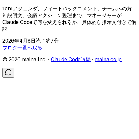
1on1アジェンダ、フィードバックコメント、チームへの方
針説明文、会議アクション整理まで。マネージャーが
Claude Codeで何を変えられるか、具体的な指示文付きで解
説。
2026年4月8日
読了約
7
分
ブログ一覧へ戻る
©
2026
malna Inc. ·
Claude Code道場
·
malna.co.jp