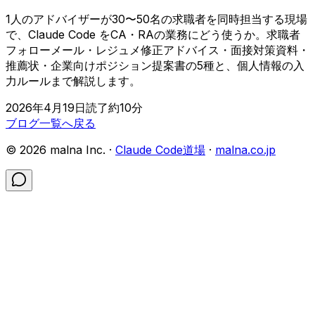
1人のアドバイザーが30〜50名の求職者を同時担当する現場
で、Claude Code をCA・RAの業務にどう使うか。求職者
フォローメール・レジュメ修正アドバイス・面接対策資料・
推薦状・企業向けポジション提案書の5種と、個人情報の入
力ルールまで解説します。
2026年4月19日
読了約
10
分
ブログ一覧へ戻る
©
2026
malna Inc. ·
Claude Code道場
·
malna.co.jp