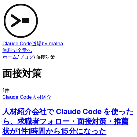
Claude Code道場
by malna
無料で全章へ
ホーム
/
ブログ
/
面接対策
面接対策
1
件
Claude Code
人材紹介
人材紹介会社で Claude Code を使った
ら、求職者フォロー・面接対策・推薦
状が1件1時間から15分になった