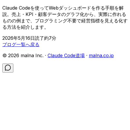
Claude Codeを使ってWebダッシュボードを作る手順を解
説。売上・KPI・顧客データのグラフ化から、実際に作れる
ものの例まで、プログラミング不要で経営指標を見える化す
る方法を紹介します。
2026年5月16日
読了約
7
分
ブログ一覧へ戻る
©
2026
malna Inc. ·
Claude Code道場
·
malna.co.jp