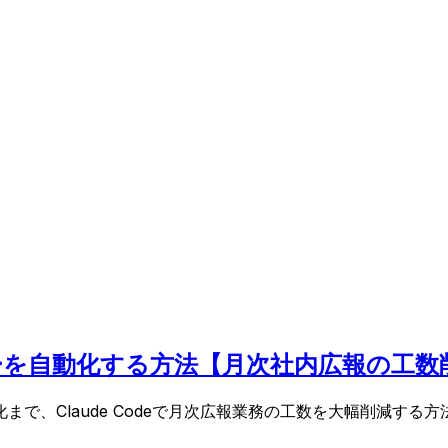
レターを自動化する方法【月次社内広報の工数
で、Claude Codeで月次広報業務の工数を大幅削減す