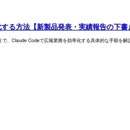
効率化する方法【新製品発表・実績報告の下
、Claude Codeで広報業務を効率化する具体的な手順