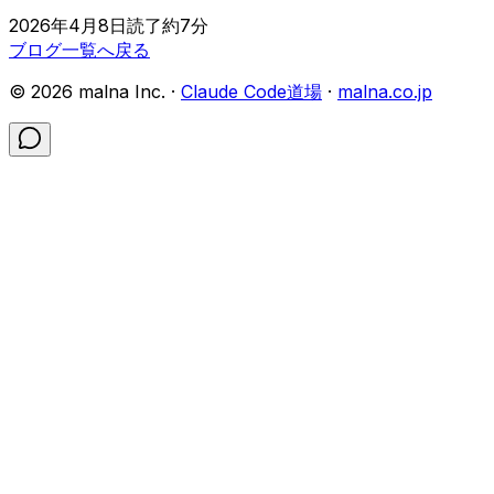
2026年4月8日
読了約
7
分
ブログ一覧へ戻る
©
2026
malna Inc. ·
Claude Code道場
·
malna.co.jp