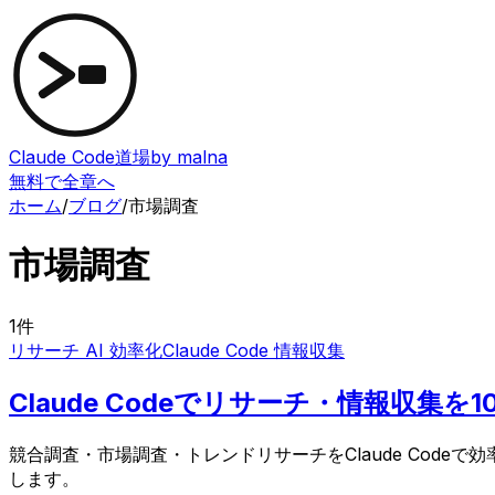
Claude Code道場
by malna
無料で全章へ
ホーム
/
ブログ
/
市場調査
市場調査
1
件
リサーチ AI 効率化
Claude Code 情報収集
Claude Codeでリサーチ・情報収集
競合調査・市場調査・トレンドリサーチをClaude Cod
します。