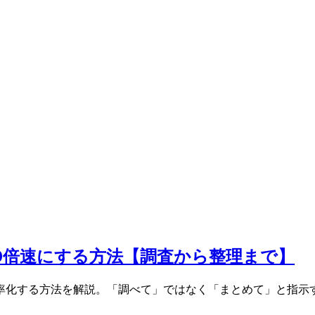
を10倍速にする方法【調査から整理まで】
eで効率化する方法を解説。「調べて」ではなく「まとめて」と