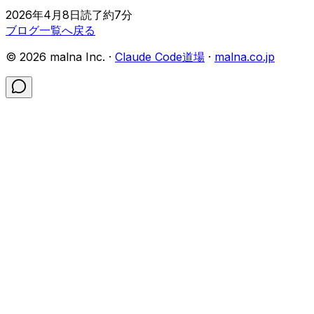
2026年4月8日
読了約
7
分
ブログ一覧へ戻る
©
2026
malna Inc. ·
Claude Code道場
·
malna.co.jp