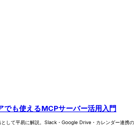
ジニアでも使えるMCPサーバー活用入門
をつなぐ規格として平易に解説。Slack・Google Drive・カ