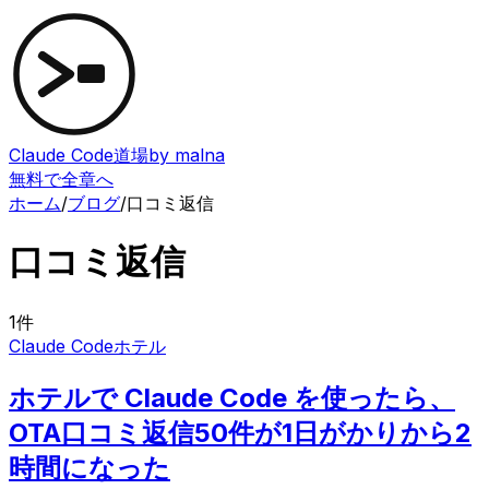
Claude Code道場
by malna
無料で全章へ
ホーム
/
ブログ
/
口コミ返信
口コミ返信
1
件
Claude Code
ホテル
ホテルで Claude Code を使ったら、
OTA口コミ返信50件が1日がかりから2
時間になった