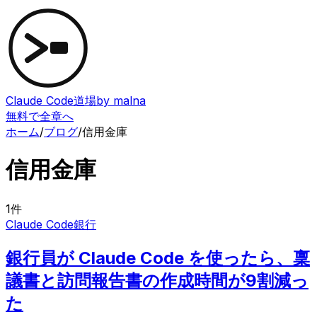
Claude Code道場
by malna
無料で全章へ
ホーム
/
ブログ
/
信用金庫
信用金庫
1
件
Claude Code
銀行
銀行員が Claude Code を使ったら、稟
議書と訪問報告書の作成時間が9割減っ
た