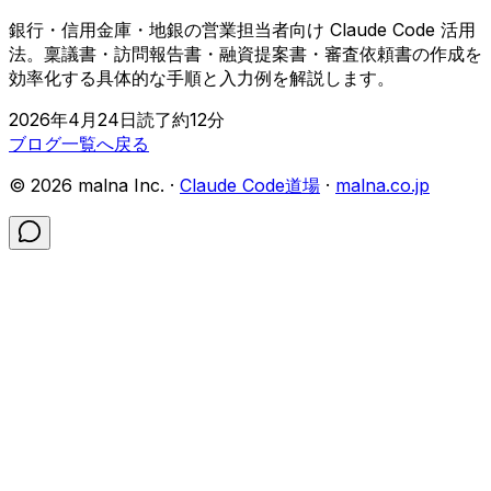
銀行・信用金庫・地銀の営業担当者向け Claude Code 活用
法。稟議書・訪問報告書・融資提案書・審査依頼書の作成を
効率化する具体的な手順と入力例を解説します。
2026年4月24日
読了約
12
分
ブログ一覧へ戻る
©
2026
malna Inc. ·
Claude Code道場
·
malna.co.jp