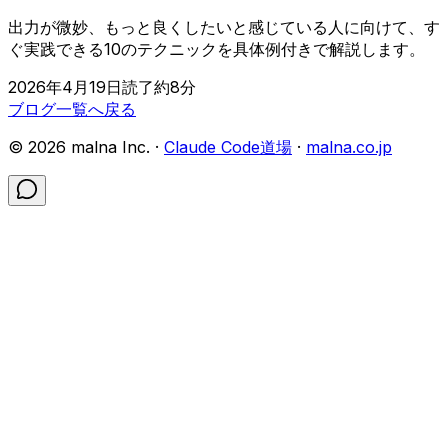
出力が微妙、もっと良くしたいと感じている人に向けて、す
ぐ実践できる10のテクニックを具体例付きで解説します。
2026年4月19日
読了約
8
分
ブログ一覧へ戻る
©
2026
malna Inc. ·
Claude Code道場
·
malna.co.jp