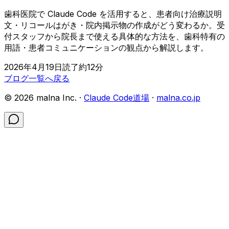
歯科医院で Claude Code を活用すると、患者向け治療説明
文・リコールはがき・院内掲示物の作成がどう変わるか。受
付スタッフから院長まで使える具体的な方法を、歯科特有の
用語・患者コミュニケーションの観点から解説します。
2026年4月19日
読了約
12
分
ブログ一覧へ戻る
©
2026
malna Inc. ·
Claude Code道場
·
malna.co.jp