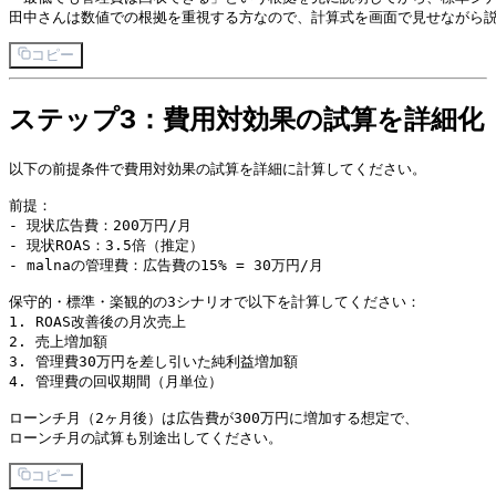
コピー
ステップ3：費用対効果の試算を詳細化
以下の前提条件で費用対効果の試算を詳細に計算してください。

前提：

- 現状広告費：200万円/月

- 現状ROAS：3.5倍（推定）

- malnaの管理費：広告費の15% = 30万円/月

保守的・標準・楽観的の3シナリオで以下を計算してください：

1. ROAS改善後の月次売上

2. 売上増加額

3. 管理費30万円を差し引いた純利益増加額

4. 管理費の回収期間（月単位）

ローンチ月（2ヶ月後）は広告費が300万円に増加する想定で、

コピー