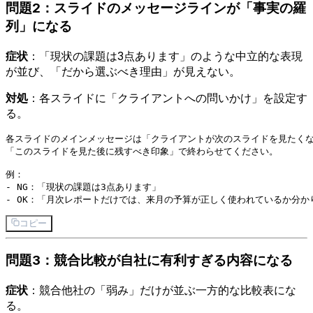
問題2：スライドのメッセージラインが「事実の羅
列」になる
症状
：「現状の課題は3点あります」のような中立的な表現
が並び、「だから選ぶべき理由」が見えない。
対処
：各スライドに「クライアントへの問いかけ」を設定す
る。
各スライドのメインメッセージは「クライアントが次のスライドを見たくな
「このスライドを見た後に残すべき印象」で終わらせてください。

例：

- NG：「現状の課題は3点あります」

コピー
問題3：競合比較が自社に有利すぎる内容になる
症状
：競合他社の「弱み」だけが並ぶ一方的な比較表にな
る。