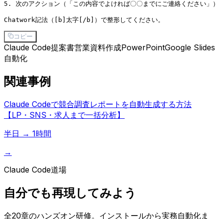
5. 次のアクション（「この内容でよければ〇〇までにご連絡ください」）

コピー
Claude Code
提案書
営業
資料作成
PowerPoint
Google Slides
自動化
関連事例
Claude Codeで競合調査レポートを自動生成する方法
【LP・SNS・求人まで一括分析】
半日 → 1時間
→
Claude Code道場
自分でも再現してみよう
全20章のハンズオン研修。インストールから実務自動化ま