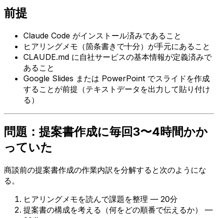
前提
Claude Code がインストール済みであること
ヒアリングメモ（箇条書きで十分）が手元にあること
CLAUDE.md に自社サービスの基本情報が定義済みで
あること
Google Slides または PowerPoint でスライドを作成
することが前提（テキストデータを出力して貼り付け
る）
問題：提案書作成に毎回3〜4時間かか
っていた
商談前の提案書作成の作業内訳を分解すると次のようにな
る。
ヒアリングメモを読んで課題を整理 — 20分
提案書の構成を考える（何をどの順番で伝えるか） —