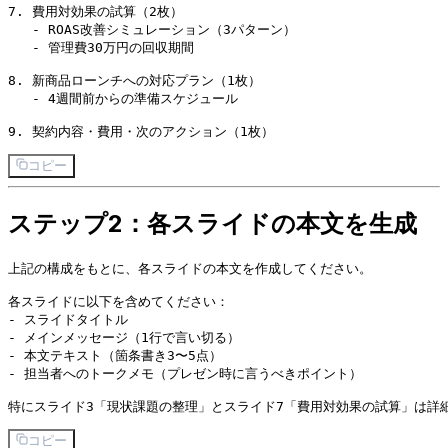
7. 費用対効果の試算（2枚）

   - ROAS改善シミュレーション（3パターン）

   - 管理費30万円の回収期間

8. 新商品ローンチへの対応プラン（1枚）

   - 4週間前からの準備スケジュール

コピー
ステップ2：各スライドの本文を生成
上記の構成をもとに、各スライドの本文を作成してください。

各スライドに以下を含めてください：

- スライドタイトル

- メインメッセージ（1行で言い切る）

- 本文テキスト（箇条書き3〜5点）

- 担当者へのトークメモ（プレゼン時に言うべきポイント）

コピー