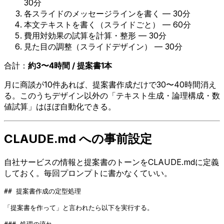
30分
各スライドのメッセージラインを書く — 30分
本文テキストを書く（スライドごと） — 60分
費用対効果の試算を計算・整形 — 30分
見た目の調整（スライドデザイン） — 30分
合計：
約3〜4時間 / 提案書1本
月に商談が10件あれば、提案書作成だけで30〜40時間消え
る。このうちデザイン以外の「テキスト生成・論理構成・数
値試算」はほぼ自動化できる。
CLAUDE.md への事前設定
自社サービスの情報と提案書のトーンをCLAUDE.mdに定義
しておく。毎回プロンプトに書かなくていい。
## 提案書作成の定型処理

「提案書を作って」と言われたら以下を実行する。
