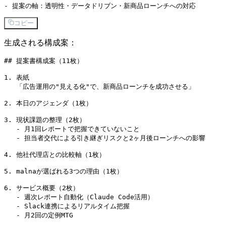
コピー
生成される構成案：
## 提案書構成案（11枚）

1. 表紙

   「広告運用の"見える化"で、新商品ローンチを成功させる」

2. 本日のアジェンダ（1枚）

3. 現状課題の整理（2枚）

   - 月1回レポートで把握できていないこと

   - 担当者交代による引き継ぎリスクと2ヶ月後ローンチへの影響

4. 他社代理店との比較軸（1枚）

5. malnaが選ばれる3つの理由（1枚）

6. サービス概要（2枚）

   - 週次レポート自動化（Claude Code活用）

   - Slack連携によるリアルタイム把握

   - 月2回の定例MTG
